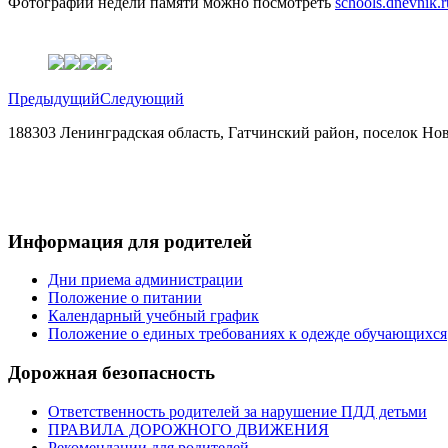
Фотографии недели памяти можно посмотреть
schools.dnevnik.r
Предыдущий
Следующий
188303 Ленинградская область, Гатчинский район, поселок Нов
+7(921) 884-27-29
vskschool@mail.ru
Информация для родителей
Дни приема администрации
Положение о питании
Календарный учебный график
Положение о единых требованиях к одежде обучающихся
Дорожная безопасность
Ответственность родителей за нарушение ПДД детьми
ПРАВИЛА ДОРОЖНОГО ДВИЖЕНИЯ
Рекомендации для родителей.