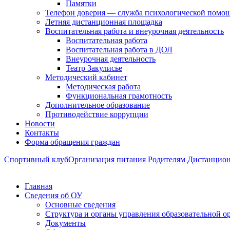
Памятки
Телефон доверия — служба психологической помо
Летняя дистанционная площадка
Воспитательная работа и внеурочная деятельность
Воспитательная работа
Воспитательная работа в ДОЛ
Внеурочная деятельность
Театр Закулисье
Методический кабинет
Методическая работа
Функциональная грамотность
Дополнительное образование
Противодействие коррупции
Новости
Контакты
Форма обращения граждан
Спортивный клуб
Организация питания
Родителям
Дистанцион
Главная
Сведения об ОУ
Основные сведения
Структура и органы управления образовательной о
Документы