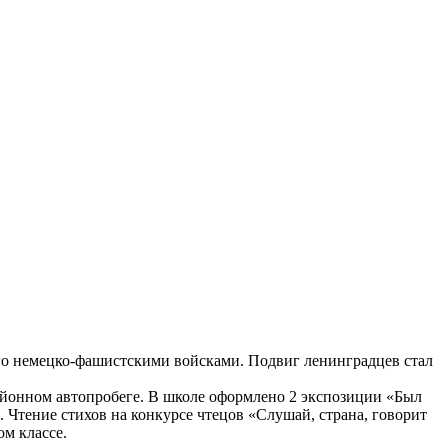
его немецко-фашистскими войсками. Подвиг ленинградцев стал
районном автопробеге. В школе оформлено 2 экспозиции «Был
 Чтение стихов на конкурсе чтецов «Слушай, страна, говорит
м классе.