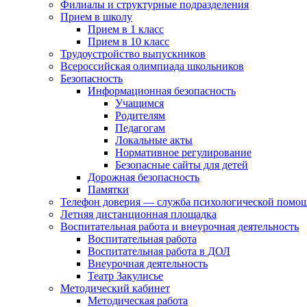
Филиалы и структурные подразделения
Прием в школу
Прием в 1 класс
Прием в 10 класс
Трудоустройство выпускников
Всероссийская олимпиада школьников
Безопасность
Информационная безопасность
Учащимся
Родителям
Педагогам
Локальные акты
Нормативное регулирование
Безопасные сайты для детей
Дорожная безопасность
Памятки
Телефон доверия — служба психологической помо
Летняя дистанционная площадка
Воспитательная работа и внеурочная деятельность
Воспитательная работа
Воспитательная работа в ДОЛ
Внеурочная деятельность
Театр Закулисье
Методический кабинет
Методическая работа