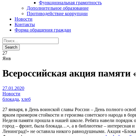
Функциональная грамотность
Дополнительное образование
Противодействие коррупции
Новости
Контакты
Форма обращения граждан
27
Янв
Всероссийская акция памяти 
27.01.2020
Новости
блокада
,
хлеб
27 января, в День воинской славы России – День полного осв
ярким примером стойкости и героизма советского народа в бор
Неделя памяти прошла в нашей школе. Ребята навели порядок 
город – фронт, была блокада…», а в библиотеке – интересная 
Ленинград!» не оставила никого равнодушными. Акция «Блока