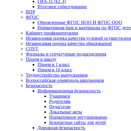
ГИА-11 (ЕГЭ)
Итоговое собеседование
ВПР
ФГОС
Обновленные ФГОС НОО И ФГОС ООО
Нормативная база и материалы по ФГОС дете
Кабинет профориентации
Независимая оценка качества условий осуществлен
Независамая оценка качества образования!
СОУТ
Филиалы и структурные подразделения
Прием в школу
Прием в 1 класс
Прием в 10 класс
Трудоустройство выпускников
Всероссийская олимпиада школьников
Безопасность
Информационная безопасность
Учащимся
Родителям
Педагогам
Локальные акты
Нормативное регулирование
Безопасные сайты для детей
Дорожная безопасность