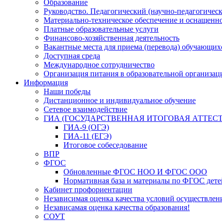
Образование
Руководство. Педагогический (научно-педагогическ
Материально-техническое обеспечение и оснащенно
Платные образовательные услуги
Финансово-хозяйственная деятельность
Вакантные места для приема (перевода) обучающих
Доступная среда
Международное сотрудничество
Организация питания в образовательной организац
Информация
Наши победы
Дистанционное и индивидуальное обучение
Сетевое взаимодействие
ГИА (ГОСУДАРСТВЕННАЯ ИТОГОВАЯ АТТЕС
ГИА-9 (ОГЭ)
ГИА-11 (ЕГЭ)
Итоговое собеседование
ВПР
ФГОС
Обновленные ФГОС НОО И ФГОС ООО
Нормативная база и материалы по ФГОС дете
Кабинет профориентации
Независимая оценка качества условий осуществлен
Независамая оценка качества образования!
СОУТ