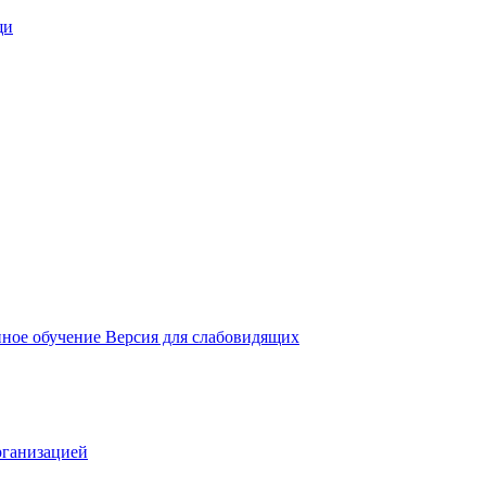
щи
ное обучение
Версия для слабовидящих
рганизацией