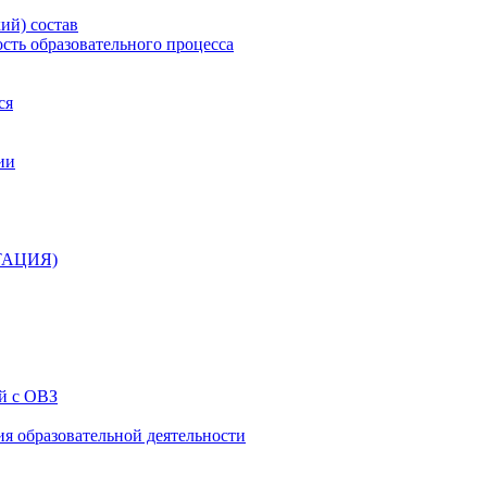
ий) состав
сть образовательного процесса
ся
ии
ТАЦИЯ)
й с ОВЗ
ия образовательной деятельности