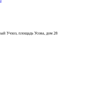
u
ый Учхоз, площадь Усова, дом 28