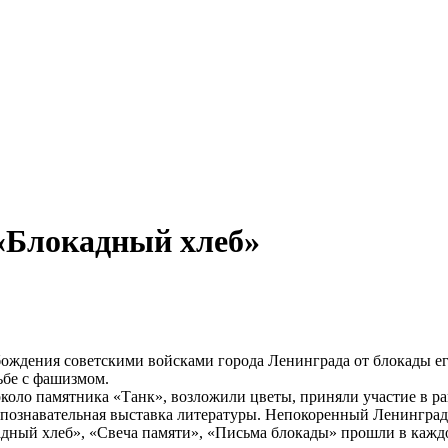
«Блокадный хлеб»
обождения советскими войсками города Ленинграда от блокады 
ьбе с фашизмом.
около памятника «Танк», возложили цветы, приняли участие в 
и познавательная выставка литературы. Непокоренный Ленинград.
дный хлеб», «Свеча памяти», «Письма блокады» прошли в каждо