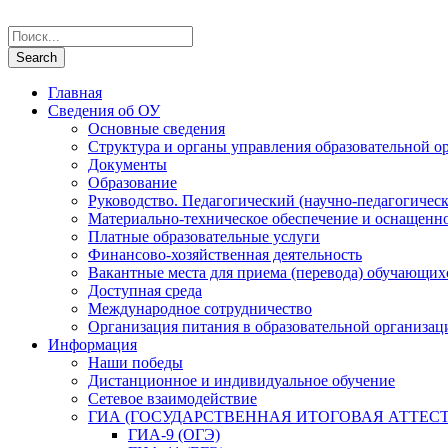
Главная
Сведения об ОУ
Основные сведения
Структура и органы управления образовательной о
Документы
Образование
Руководство. Педагогический (научно-педагогическ
Материально-техническое обеспечение и оснащенно
Платные образовательные услуги
Финансово-хозяйственная деятельность
Вакантные места для приема (перевода) обучающих
Доступная среда
Международное сотрудничество
Организация питания в образовательной организац
Информация
Наши победы
Дистанционное и индивидуальное обучение
Сетевое взаимодействие
ГИА (ГОСУДАРСТВЕННАЯ ИТОГОВАЯ АТТЕС
ГИА-9 (ОГЭ)