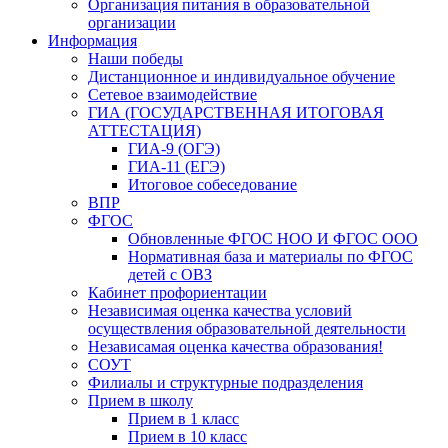
Организация питания в образовательной
организации
Информация
Наши победы
Дистанционное и индивидуальное обучение
Сетевое взаимодействие
ГИА (ГОСУДАРСТВЕННАЯ ИТОГОВАЯ
АТТЕСТАЦИЯ)
ГИА-9 (ОГЭ)
ГИА-11 (ЕГЭ)
Итоговое собеседование
ВПР
ФГОС
Обновленные ФГОС НОО И ФГОС ООО
Нормативная база и материалы по ФГОС
детей с ОВЗ
Кабинет профориентации
Независимая оценка качества условий
осуществления образовательной деятельности
Независамая оценка качества образования!
СОУТ
Филиалы и структурные подразделения
Прием в школу
Прием в 1 класс
Прием в 10 класс