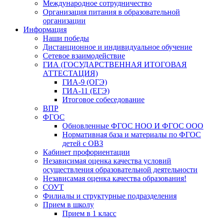
Международное сотрудничество
Организация питания в образовательной
организации
Информация
Наши победы
Дистанционное и индивидуальное обучение
Сетевое взаимодействие
ГИА (ГОСУДАРСТВЕННАЯ ИТОГОВАЯ
АТТЕСТАЦИЯ)
ГИА-9 (ОГЭ)
ГИА-11 (ЕГЭ)
Итоговое собеседование
ВПР
ФГОС
Обновленные ФГОС НОО И ФГОС ООО
Нормативная база и материалы по ФГОС
детей с ОВЗ
Кабинет профориентации
Независимая оценка качества условий
осуществления образовательной деятельности
Независамая оценка качества образования!
СОУТ
Филиалы и структурные подразделения
Прием в школу
Прием в 1 класс