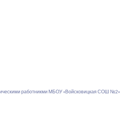
огическими работникми МБОУ «Войсковицкая СОШ №2»