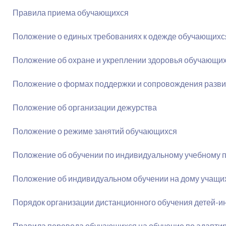
Правила приема обучающихся
Положение о единых требованиях к одежде обучающихс
Положение об охране и укреплении здоровья обучающи
Положение о формах поддержки и сопровождения разви
Положение об организации дежурства
Положение о режиме занятий обучающихся
Положение об обучении по индивидуальному учебному 
Положение об индивидуальном обучении на дому учащи
Порядок организации дистанционного обучения детей-и
Правила перевода обучающихся на обучение по адапти