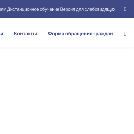
лям
Дистанционное обучение
Версия для слабовидящих
ти
Контакты
Форма обращения граждан