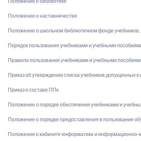
Положение о библиотеке
Положение о наставничестве
Положение о школьном библиотечном фонде учебников, 
Порядок пользования учебниками и учебными пособия
Правила пользования учебниками и учебными пособия
Приказ об утверждении списка учебников допущенных к 
Приказ о составе ППк
Положение о порядке обеспечения учебниками и учебн
Положение о порядке предоставления в пользование обу
Положение о кабинете информатики и информационно-