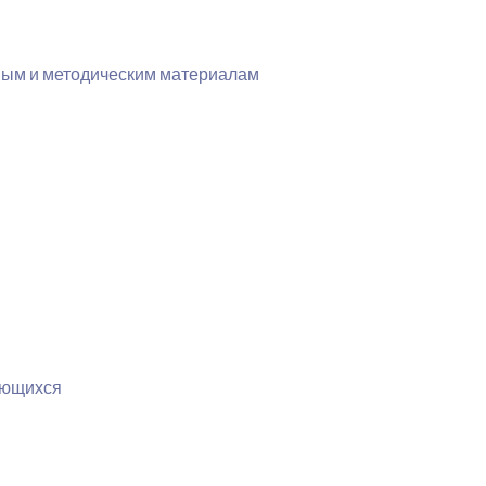
ным и методическим материалам
ающихся