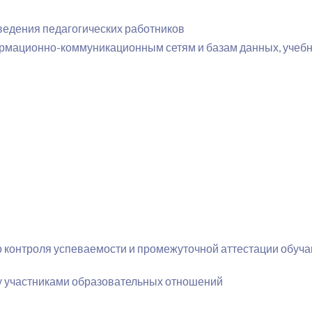
ведения педагогических работников
формационно-коммуникационным сетям и базам данных, учеб
о контроля успеваемости и промежуточной аттестации обуч
у участниками образовательных отношений