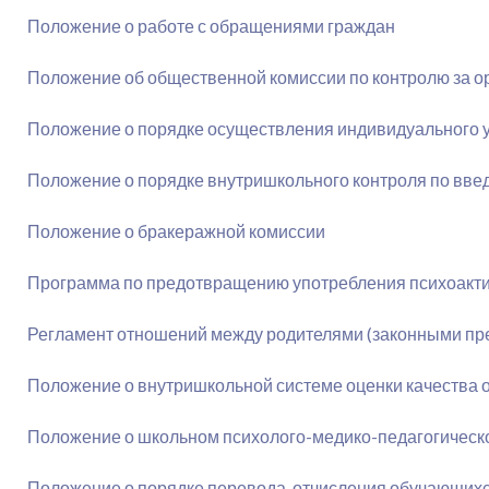
Положение о работе с обращениями граждан
Положение об общественной комиссии по контролю за о
Положение о порядке осуществления индивидуального у
Положение о порядке внутришкольного контроля по вв
Положение о бракеражной комиссии
Программа по предотвращению употребления психоакт
Регламент отношений между родителями (законными п
Положение о внутришкольной системе оценки качества 
Положение о школьном психолого-медико-педагогическ
Положение о порядке перевода, отчисления обучающих