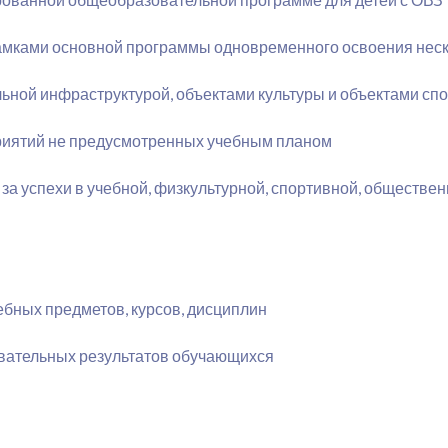
рамками основной программы одновременного освоения нес
ьной инфраструктурой, объектами культуры и объектами сп
иятий не предусмотренных учебным планом
 успехи в учебной, физкультурной, спортивной, общественн
бных предметов, курсов, дисциплин
вательных результатов обучающихся