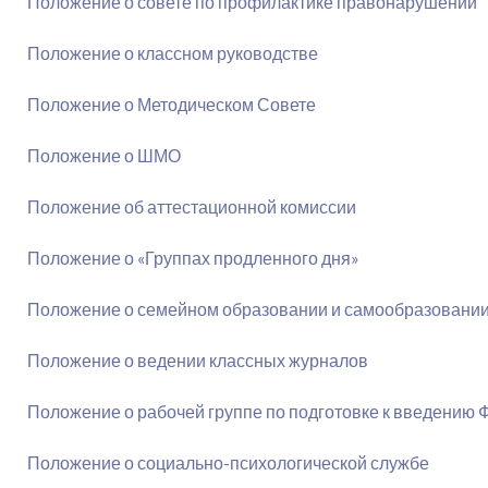
Положение о совете по профилактике правонарушений
Положение о классном руководстве
Положение о Методическом Совете
Положение о ШМО
Положение об аттестационной комиссии
Положение о «Группах продленного дня»
Положение о семейном образовании и самообразовани
Положение о ведении классных журналов
Положение о рабочей группе по подготовке к введению
Положение о социально-психологической службе