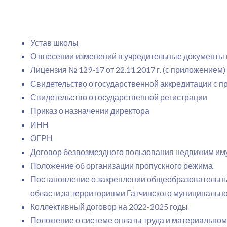
Устав школы
О внесении изменений в учредительные документы
Лицензия № 129-17 от 22.11.2017 г. (с приложением)
Свидетельство о государственной аккредитации с 
Свидетельство о государственной регистрации
Приказ о назначении директора
ИНН
ОГРН
Договор безвозмездного пользования недвижим и
Положение об организации пропускного режима
Постановление о закреплении общеобразовательны
области,за территориями Гатчинского муниципальн
Коллективный договор на 2022-2025 годы
Положение о системе оплаты труда и материально