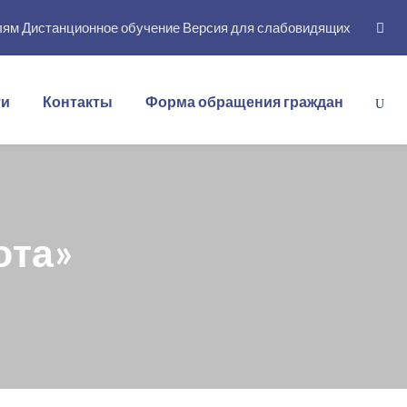
лям
Дистанционное обучение
Версия для слабовидящих
ти
Контакты
Форма обращения граждан
ота»