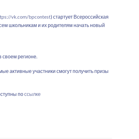
tps://vk.com/bpcontest
) стартует Всероссийская
сем школьникам и их родителям начать новый
в своем регионе.
амые активные участники смогут получить призы
оступны по
ссылке