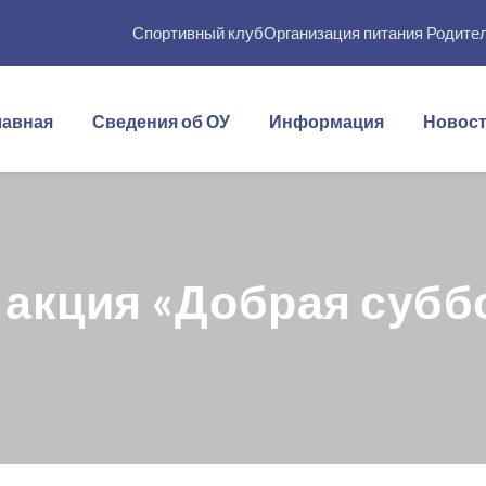
Спортивный клуб
Организация питания
Родите
лавная
Сведения об ОУ
Информация
Новос
 акция «Добрая субб