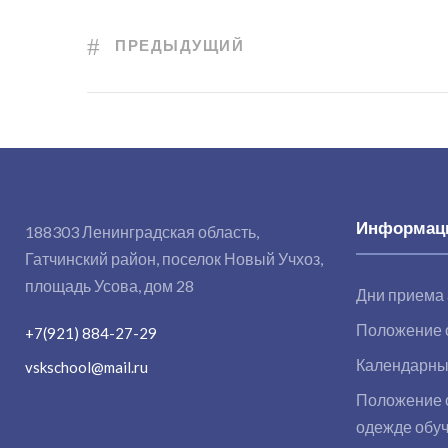
ПРЕДЫДУЩИЙ
Информаци
188303 Ленинградская область,
Гатчинский район, поселок Новый Учхоз,
площадь Усова, дом 28
Дни приема
Положение 
+7(921) 884-27-29
Календарны
vskschool@mail.ru
Положение о
одежде обу