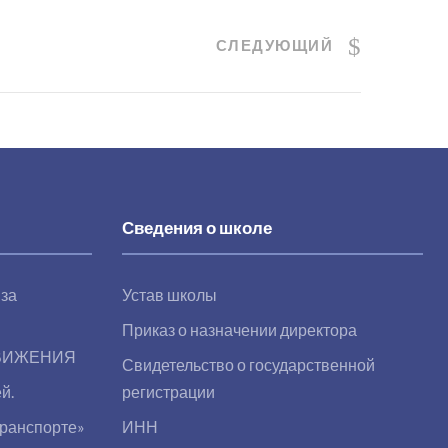
СЛЕДУЮЩИЙ
Сведения о школе
 за
Устав школы
Приказ о назначении директора
ВИЖЕНИЯ
Свидетельство о государственной
й.
регистрации
транспорте»
ИНН