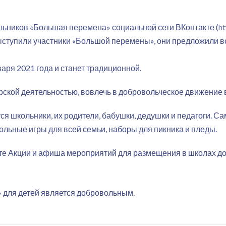
льников «Большая перемена» социальной сети ВКонтакте (
ht
ыступили участники «Большой перемены», они предложили в
аря 2021 года и станет традиционной.
рской деятельностью, вовлечь в добровольческое движение 
ся школьники, их родители, бабушки, дедушки и педагоги. С
ольные игры для всей семьи, наборы для пикника и пледы.
рте Акции и афиша мероприятий для размещения в школах д
» для детей является добровольным.