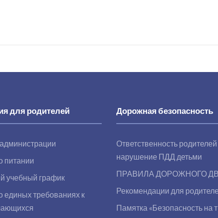
я для родителей
Дорожная безопасность
 администрации
Ответственность родителей
нарушение ПДД детьми
о питании
ПРАВИЛА ДОРОЖНОГО Д
й учебный график
Рекомендации для родителе
 единых требованиях к
чающихся
Памятка «Безопасность на 