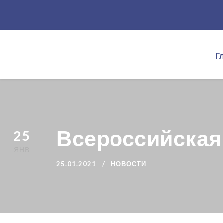
Г
Всероссийская
25
ЯНВ
25.01.2021
НОВОСТИ