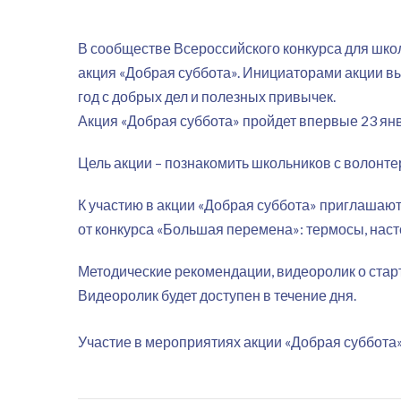
В сообществе Всероссийского конкурса для шко
акция «Добрая суббота». Инициаторами акции в
год с добрых дел и полезных привычек.
Акция «Добрая суббота» пройдет впервые 23 янв
Цель акции – познакомить школьников с волонте
К участию в акции «Добрая суббота» приглашают
от конкурса «Большая перемена»: термосы, наст
Методические рекомендации, видеоролик о ста
Видеоролик будет доступен в течение дня.
Участие в мероприятиях акции «Добрая суббота