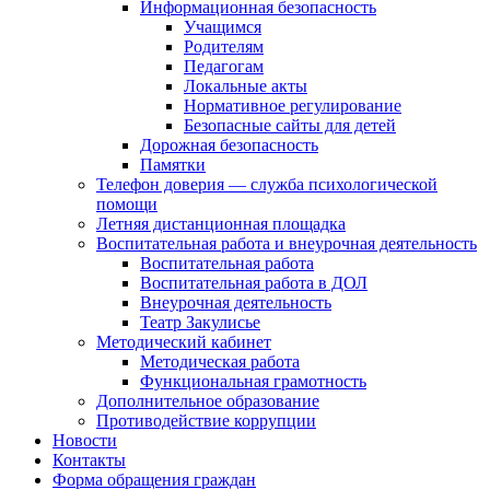
Информационная безопасность
Учащимся
Родителям
Педагогам
Локальные акты
Нормативное регулирование
Безопасные сайты для детей
Дорожная безопасность
Памятки
Телефон доверия — служба психологической
помощи
Летняя дистанционная площадка
Воспитательная работа и внеурочная деятельность
Воспитательная работа
Воспитательная работа в ДОЛ
Внеурочная деятельность
Театр Закулисье
Методический кабинет
Методическая работа
Функциональная грамотность
Дополнительное образование
Противодействие коррупции
Новости
Контакты
Форма обращения граждан