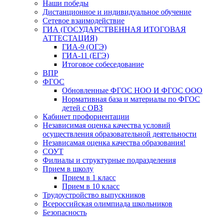
Наши победы
Дистанционное и индивидуальное обучение
Сетевое взаимодействие
ГИА (ГОСУДАРСТВЕННАЯ ИТОГОВАЯ
АТТЕСТАЦИЯ)
ГИА-9 (ОГЭ)
ГИА-11 (ЕГЭ)
Итоговое собеседование
ВПР
ФГОС
Обновленные ФГОС НОО И ФГОС ООО
Нормативная база и материалы по ФГОС
детей с ОВЗ
Кабинет профориентации
Независимая оценка качества условий
осуществления образовательной деятельности
Независамая оценка качества образования!
СОУТ
Филиалы и структурные подразделения
Прием в школу
Прием в 1 класс
Прием в 10 класс
Трудоустройство выпускников
Всероссийская олимпиада школьников
Безопасность