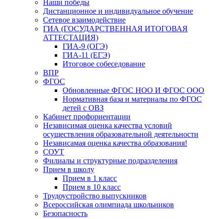
Наши победы
Дистанционное и индивидуальное обучение
Сетевое взаимодействие
ГИА (ГОСУДАРСТВЕННАЯ ИТОГОВАЯ
АТТЕСТАЦИЯ)
ГИА-9 (ОГЭ)
ГИА-11 (ЕГЭ)
Итоговое собеседование
ВПР
ФГОС
Обновленные ФГОС НОО И ФГОС ООО
Нормативная база и материалы по ФГОС
детей с ОВЗ
Кабинет профориентации
Независимая оценка качества условий
осуществления образовательной деятельности
Независамая оценка качества образования!
СОУТ
Филиалы и структурные подразделения
Прием в школу
Прием в 1 класс
Прием в 10 класс
Трудоустройство выпускников
Всероссийская олимпиада школьников
Безопасность