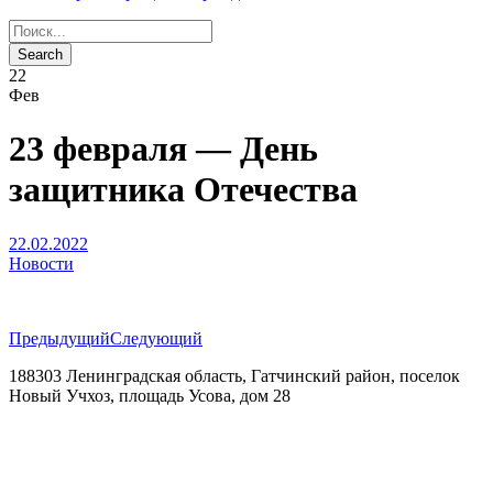
22
Фев
23 февраля — День
защитника Отечества
22.02.2022
Новости
Предыдущий
Следующий
188303 Ленинградская область, Гатчинский район, поселок
Новый Учхоз, площадь Усова, дом 28
+7(921) 884-27-29
vskschool@mail.ru