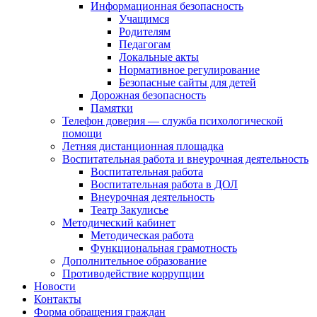
Информационная безопасность
Учащимся
Родителям
Педагогам
Локальные акты
Нормативное регулирование
Безопасные сайты для детей
Дорожная безопасность
Памятки
Телефон доверия — служба психологической
помощи
Летняя дистанционная площадка
Воспитательная работа и внеурочная деятельность
Воспитательная работа
Воспитательная работа в ДОЛ
Внеурочная деятельность
Театр Закулисье
Методический кабинет
Методическая работа
Функциональная грамотность
Дополнительное образование
Противодействие коррупции
Новости
Контакты
Форма обращения граждан