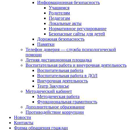
Информационная безопасность
Учащимся
Родителям
Педагогам
Локальные акты
Нормативное регулирование
Безопасные сайты для детей
Дорожная безопасность
Памятки
Телефон доверия — служба психологической
помощи
Летняя дистанционная площадка
Воспитательная работа и внеурочная деятельность
Воспитательная работа
Воспитательная работа в ДОЛ
Внеурочная деятельность
Театр Закулисье
Методический кабинет
Методическая работа
Функциональная грамотность
Дополнительное образование
Противодействие коррупции
Новости
Контакты
Форма обращения граждан