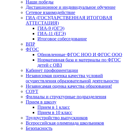
Наши победы
Дистанционное и индивидуальное обучение
Сетевое взаимодействие
ГИА (ГОСУДАРСТВЕННАЯ ИТОГОВАЯ
АТТЕСТАЦИЯ)
ГИА-9 (ОГЭ)
ГИА-11 (ЕГЭ)
Итоговое собеседование
ВПР
ФГОС
Обновленные ФГОС НОО И ФГОС ООО
Нормативная база и материалы по ФГОС
детей с ОВЗ
Кабинет профориентации
Независимая оценка качества условий
осуществления образовательной деятельности
Независамая оценка качества образования!
СОУТ
Филиалы и структурные подразделения
Прием в школу
Прием в 1 класс
Прием в 10 класс
Трудоустройство выпускников
Всероссийская олимпиада школьников
Безопасность