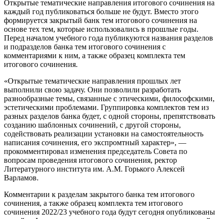
Открытые тематические направления итогового сочинения на
каждый год публиковаться больше не будут. Вместо этого
формируется закрытый банк тем итогового сочинения на
основе тех тем, которые использовались в прошлые годы.
Перед началом учебного года публикуются названия разделов
и подразделов банка тем итогового сочинения с
комментариями к ним, а также образец комплекта тем
итогового сочинения.
«Открытые тематические направления прошлых лет
выполнили свою задачу. Они позволили разработать
разнообразные темы, связанные с этическими, философскими,
эстетическими проблемами. Группировка комплектов тем из
разных разделов банка будет, с одной стороны, препятствовать
созданию шаблонных сочинений, с другой стороны,
содействовать реализации установки на самостоятельность
написания сочинения, его экспромтный характер», —
прокомментировал изменения председатель Совета по
вопросам проведения итогового сочинения, ректор
Литературного института им. А.М. Горького Алексей
Варламов.
Комментарии к разделам закрытого банка тем итогового
сочинения, а также образец комплекта тем итогового
сочинения 2022/23 учебного года будут сегодня опубликованы