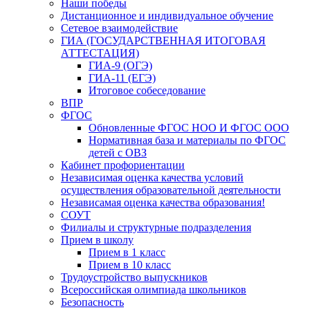
Наши победы
Дистанционное и индивидуальное обучение
Сетевое взаимодействие
ГИА (ГОСУДАРСТВЕННАЯ ИТОГОВАЯ
АТТЕСТАЦИЯ)
ГИА-9 (ОГЭ)
ГИА-11 (ЕГЭ)
Итоговое собеседование
ВПР
ФГОС
Обновленные ФГОС НОО И ФГОС ООО
Нормативная база и материалы по ФГОС
детей с ОВЗ
Кабинет профориентации
Независимая оценка качества условий
осуществления образовательной деятельности
Независамая оценка качества образования!
СОУТ
Филиалы и структурные подразделения
Прием в школу
Прием в 1 класс
Прием в 10 класс
Трудоустройство выпускников
Всероссийская олимпиада школьников
Безопасность