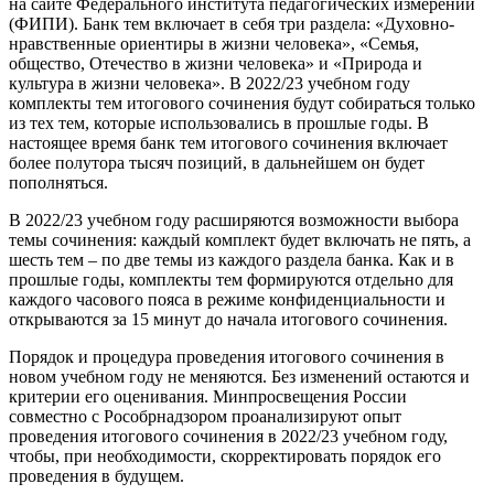
на сайте Федерального института педагогических измерений
(ФИПИ). Банк тем включает в себя три раздела: «Духовно-
нравственные ориентиры в жизни человека», «Семья,
общество, Отечество в жизни человека» и «Природа и
культура в жизни человека». В 2022/23 учебном году
комплекты тем итогового сочинения будут собираться только
из тех тем, которые использовались в прошлые годы. В
настоящее время банк тем итогового сочинения включает
более полутора тысяч позиций, в дальнейшем он будет
пополняться.
В 2022/23 учебном году расширяются возможности выбора
темы сочинения: каждый комплект будет включать не пять, а
шесть тем – по две темы из каждого раздела банка. Как и в
прошлые годы, комплекты тем формируются отдельно для
каждого часового пояса в режиме конфиденциальности и
открываются за 15 минут до начала итогового сочинения.
Порядок и процедура проведения итогового сочинения в
новом учебном году не меняются. Без изменений остаются и
критерии его оценивания. Минпросвещения России
совместно с Рособрнадзором проанализируют опыт
проведения итогового сочинения в 2022/23 учебном году,
чтобы, при необходимости, скорректировать порядок его
проведения в будущем.