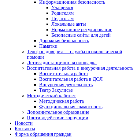
Информационная безопасность
Учащимся
Родителям
Педагогам
Локальные акты
Нормативное регулирование
Безопасные сайты для детей
Дорожная безопасность
Памятки
Телефон доверия — служба психологической
помощи
Летняя дистанционная площадка
Воспитательная работа и внеурочная деятельность
Воспитательная работа
Воспитательная работа в ДОЛ
Внеурочная деятельность
Театр Закулисье
Методический кабинет
Методическая работа
Функциональная грамотность
Дополнительное образование
Противодействие коррупции
Новости
Контакты
Форма обращения граждан