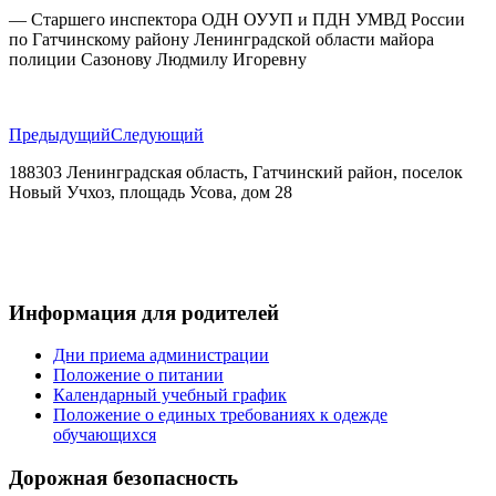
— Старшего инспектора ОДН ОУУП и ПДН УМВД России
по Гатчинскому району Ленинградской области майора
полиции Сазонову Людмилу Игоревну
Предыдущий
Следующий
188303 Ленинградская область, Гатчинский район, поселок
Новый Учхоз, площадь Усова, дом 28
+7(921) 884-27-29
vskschool@mail.ru
Информация для родителей
Дни приема администрации
Положение о питании
Календарный учебный график
Положение о единых требованиях к одежде
обучающихся
Дорожная безопасность