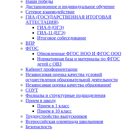
Наши победы
Дистанционное и индивидуальное обучение
Сетевое взаимодействие
ГИА (ГОСУДАРСТВЕННАЯ ИТОГОВАЯ
АТТЕСТАЦИЯ)
ГИА-9 (ОГЭ)
ГИА-11 (ЕГЭ)
Итоговое собеседование
ВПР
ФГОС
Обновленные ФГОС НОО И ФГОС ООО
Нормативная база и материалы по ФГОС
детей с ОВЗ
Кабинет профориентации
Независимая оценка качества условий
осуществления образовательной деятельности
Независамая оценка качества образования!
СОУТ
Филиалы и структурные подразделения
Прием в школу
Прием в 1 класс
Прием в 10 класс
Трудоустройство выпускников
Всероссийская олимпиада школьников
Безопасность