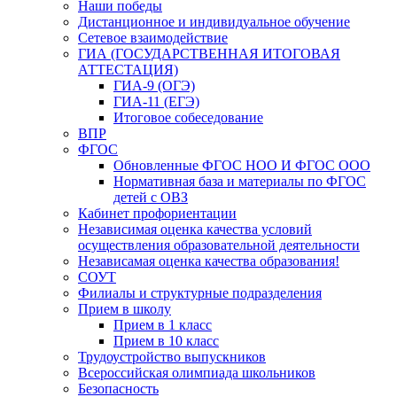
Наши победы
Дистанционное и индивидуальное обучение
Сетевое взаимодействие
ГИА (ГОСУДАРСТВЕННАЯ ИТОГОВАЯ
АТТЕСТАЦИЯ)
ГИА-9 (ОГЭ)
ГИА-11 (ЕГЭ)
Итоговое собеседование
ВПР
ФГОС
Обновленные ФГОС НОО И ФГОС ООО
Нормативная база и материалы по ФГОС
детей с ОВЗ
Кабинет профориентации
Независимая оценка качества условий
осуществления образовательной деятельности
Независамая оценка качества образования!
СОУТ
Филиалы и структурные подразделения
Прием в школу
Прием в 1 класс
Прием в 10 класс
Трудоустройство выпускников
Всероссийская олимпиада школьников
Безопасность