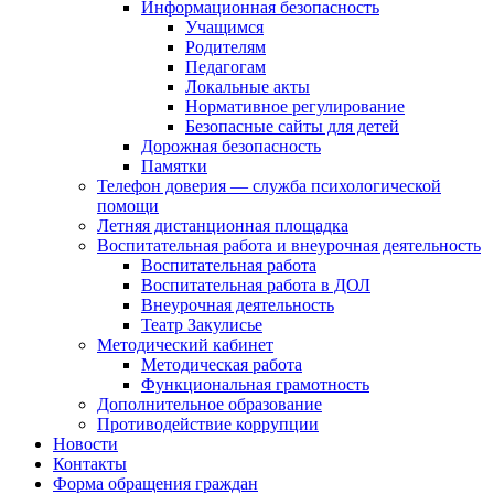
Информационная безопасность
Учащимся
Родителям
Педагогам
Локальные акты
Нормативное регулирование
Безопасные сайты для детей
Дорожная безопасность
Памятки
Телефон доверия — служба психологической
помощи
Летняя дистанционная площадка
Воспитательная работа и внеурочная деятельность
Воспитательная работа
Воспитательная работа в ДОЛ
Внеурочная деятельность
Театр Закулисье
Методический кабинет
Методическая работа
Функциональная грамотность
Дополнительное образование
Противодействие коррупции
Новости
Контакты
Форма обращения граждан