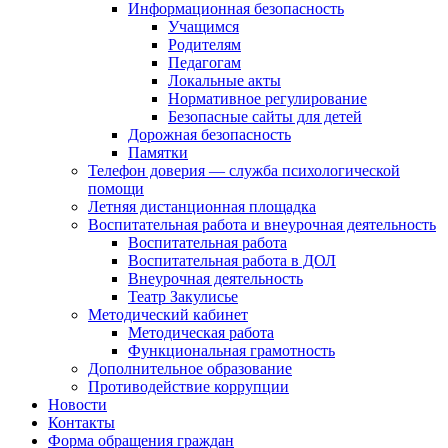
Информационная безопасность
Учащимся
Родителям
Педагогам
Локальные акты
Нормативное регулирование
Безопасные сайты для детей
Дорожная безопасность
Памятки
Телефон доверия — служба психологической
помощи
Летняя дистанционная площадка
Воспитательная работа и внеурочная деятельность
Воспитательная работа
Воспитательная работа в ДОЛ
Внеурочная деятельность
Театр Закулисье
Методический кабинет
Методическая работа
Функциональная грамотность
Дополнительное образование
Противодействие коррупции
Новости
Контакты
Форма обращения граждан