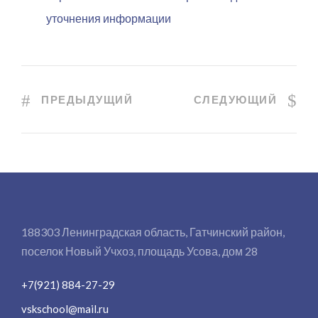
уточнения информации
ПРЕДЫДУЩИЙ
СЛЕДУЮЩИЙ
188303 Ленинградская область, Гатчинский район,
поселок Новый Учхоз, площадь Усова, дом 28
+7(921) 884-27-29
vskschool@mail.ru